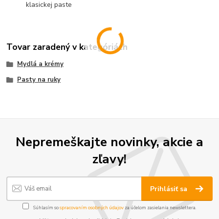
klasickej paste
Tovar zaradený v kategóriách
Mydlá a krémy
Pasty na ruky
Nepremeškajte novinky, akcie a
zľavy!
Prihlásiť sa
Súhlasím so
spracovaním osobných údajov
za účelom zasielania newslettera.