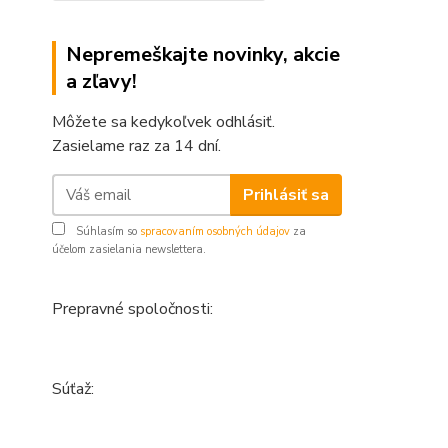
Nepremeškajte novinky, akcie
a zľavy!
Môžete sa kedykoľvek odhlásiť.
Zasielame raz za 14 dní.
Prihlásiť sa
Súhlasím so
spracovaním osobných údajov
za
účelom zasielania newslettera.
Prepravné spoločnosti:
Súťaž: