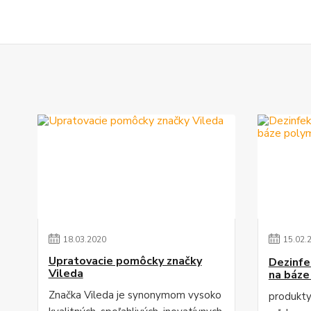
18
.
03
.
2020
15
.
02
.
Upratovacie pomôcky značky
Dezinfe
Vileda
na báze
Značka Vileda je synonymom vysoko
produkt