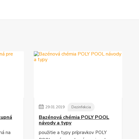
29
.
01
.
2019
Dezinfekcia
tupná
Bazénová chémia POLY POOL
návody a typy
ná na
použitie a typy prípravkov POLY