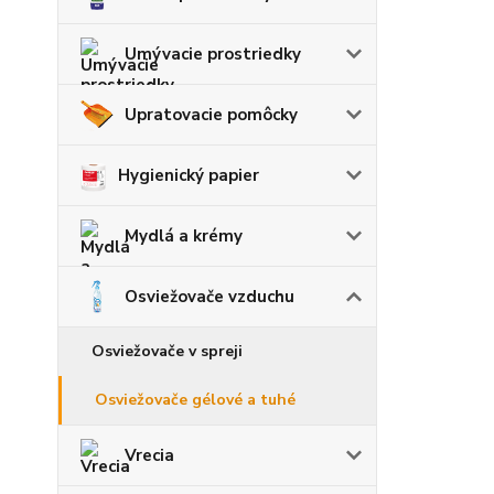
Umývacie prostriedky
Upratovacie pomôcky
Hygienický papier
Mydlá a krémy
Osviežovače vzduchu
Osviežovače v spreji
Osviežovače gélové a tuhé
Vrecia