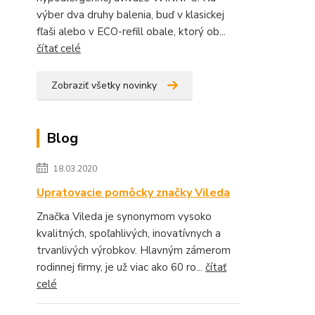
výber dva druhy balenia, buď v klasickej
fľaši alebo v ECO-refill obale, ktorý ob...
čítať celé
Zobraziť všetky novinky
Blog
18.03.2020
Upratovacie pomôcky značky Vileda
Značka Vileda je synonymom vysoko
kvalitných, spoľahlivých, inovatívnych a
trvanlivých výrobkov. Hlavným zámerom
rodinnej firmy, je už viac ako 60 ro...
čítať
celé