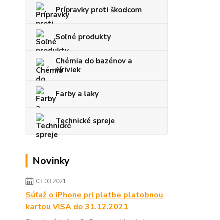
Prípravky proti škodcom
Soľné produkty
Chémia do bazénov a
víriviek
Farby a laky
Technické spreje
Novinky
03.03.2021
Súťaž o iPhone pri platbe platobnou
kartou VISA do 31.12.2021