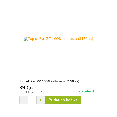
Pap.ut.2vr. ZZ 100% celulóza (3150 ks)
39 €
/
ks
na objednávku
31,71 €
bez DPH
Pridať do košíka