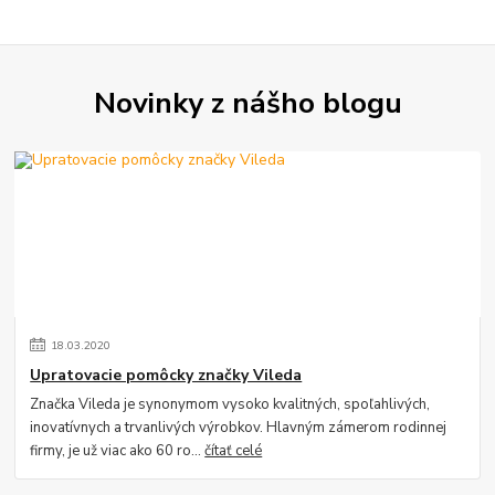
Novinky z nášho blogu
18
.
03
.
2020
Upratovacie pomôcky značky Vileda
Značka Vileda je synonymom vysoko kvalitných, spoľahlivých,
inovatívnych a trvanlivých výrobkov. Hlavným zámerom rodinnej
firmy, je už viac ako 60 ro...
čítať celé