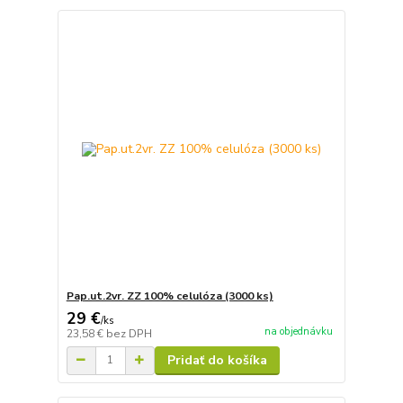
Pap.ut.2vr. ZZ 100% celulóza (3000 ks)
29 €
/
ks
na objednávku
23,58 €
bez DPH
Pridať do košíka