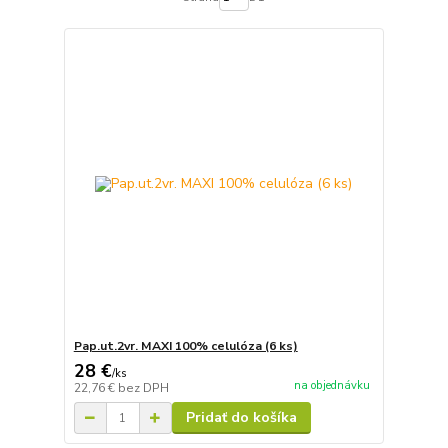
Pap.ut.2vr. MAXI 100% celulóza (6 ks)
28 €
/
ks
na objednávku
22,76 €
bez DPH
Pridať do košíka