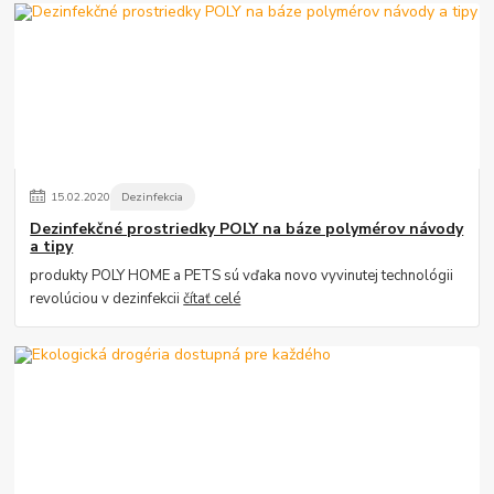
15
.
02
.
2020
Dezinfekcia
Dezinfekčné prostriedky POLY na báze polymérov návody
a tipy
produkty POLY HOME a PETS sú vďaka novo vyvinutej technológii
revolúciou v dezinfekcii
čítať celé