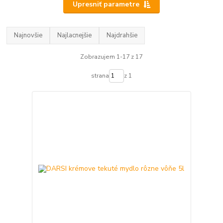
Upresniť parametre
Najnovšie
Najlacnejšie
Najdrahšie
Zobrazujem 1-17 z 17
strana
z 1