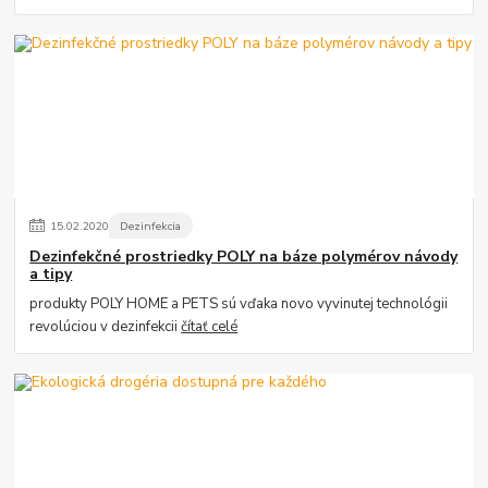
15
.
02
.
2020
Dezinfekcia
Dezinfekčné prostriedky POLY na báze polymérov návody
a tipy
produkty POLY HOME a PETS sú vďaka novo vyvinutej technológii
revolúciou v dezinfekcii
čítať celé