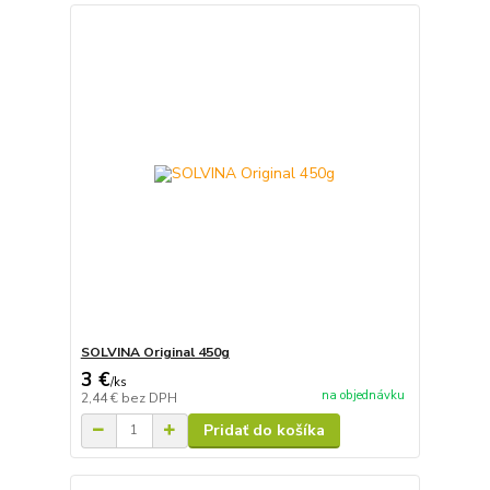
SOLVINA Original 450g
3 €
/
ks
na objednávku
2,44 €
bez DPH
Pridať do košíka