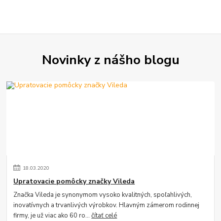
Novinky z nášho blogu
18
.
03
.
2020
Upratovacie pomôcky značky Vileda
Značka Vileda je synonymom vysoko kvalitných, spoľahlivých,
inovatívnych a trvanlivých výrobkov. Hlavným zámerom rodinnej
firmy, je už viac ako 60 ro...
čítať celé