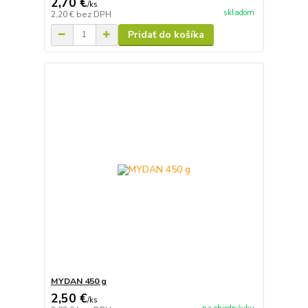
2,70 €
/
ks
skladom
2,20 €
bez DPH
Pridať do košíka
MYDAN 450 g
2,50 €
/
ks