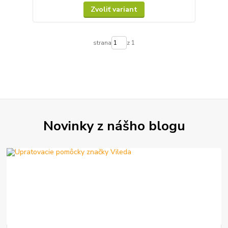
Zvoliť variant
strana
z 1
Novinky z nášho blogu