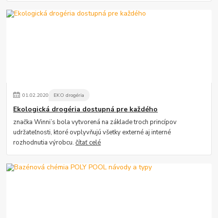
01
.
02
.
2020
EKO drogéria
Ekologická drogéria dostupná pre každého
značka Winni’s bola vytvorená na základe troch princípov
udržateľnosti, ktoré ovplyvňujú všetky externé aj interné
rozhodnutia výrobcu.
čítať celé