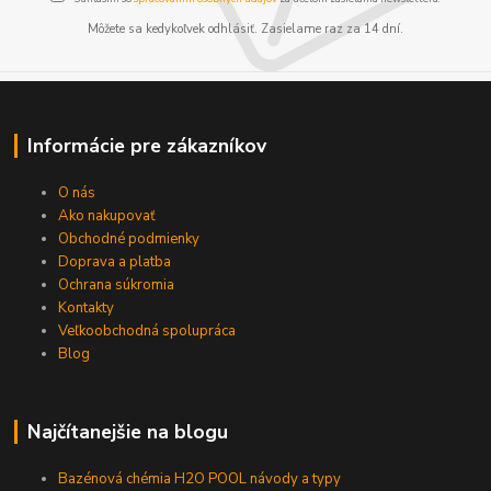
Môžete sa kedykoľvek odhlásiť. Zasielame raz za 14 dní.
Informácie pre zákazníkov
O nás
Ako nakupovať
Obchodné podmienky
Doprava a platba
Ochrana súkromia
Kontakty
Veľkoobchodná spolupráca
Blog
Najčítanejšie na blogu
Bazénová chémia H2O POOL návody a typy