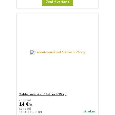
Zvoliť variant
Tabletovaná soľ Saltech 25 kg
cena od
14 €
/
ks
cena od
skladom
11,38 €
bez DPH