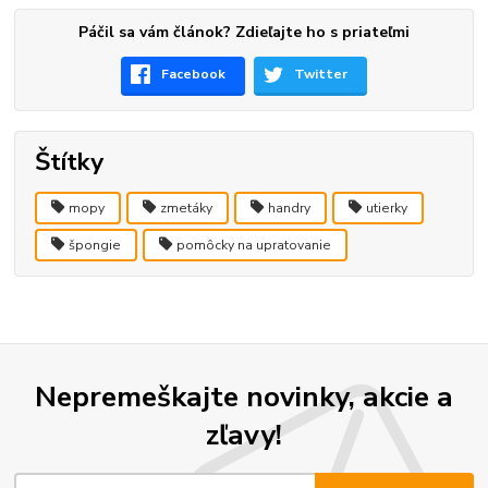
Páčil sa vám článok? Zdieľajte ho s priateľmi
Facebook
Twitter
Štítky
mopy
zmetáky
handry
utierky
špongie
pomôcky na upratovanie
Nepremeškajte novinky, akcie a
zľavy!