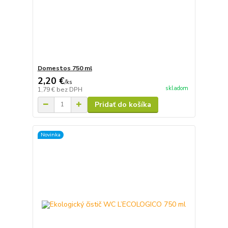
Domestos 750 ml
2,20 €
/
ks
skladom
1,79 €
bez DPH
Pridať do košíka
Novinka