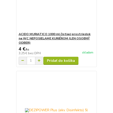
ACIDO MURIATICO 1000 ml čistiaci prostriedok
na WC NEPOSIELAME KURIÉROM (LEN OSOBNÝ
ODBER)
4 €
/
ks
skladom
3,25 €
bez DPH
Pridať do košíka