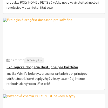
produkty POLY HOME a PETS sú vďaka novo vyvinutej technológii
revolúciou v dezinfekcii
čítať celé
01
.
02
.
2020
EKO drogéria
Ekologická drogéria dostupná pre každého
značka Winni’s bola vytvorená na základe troch princípov
udržateľnosti, ktoré ovplyvňujú všetky externé aj interné
rozhodnutia výrobcu.
čítať celé