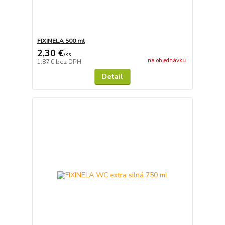
FIXINELA 500 ml
2,30 €
/
ks
na objednávku
1,87 €
bez DPH
Detail