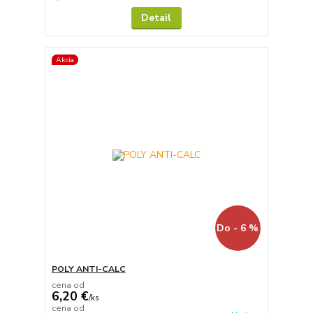
Detail
Akcia
Do - 6 %
POLY ANTI-CALC
cena od
6,20 €
/
ks
cena od