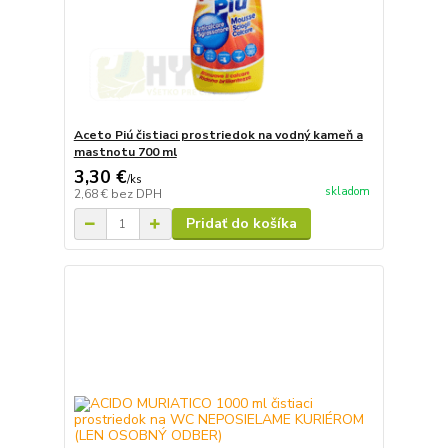
Aceto Piú čistiaci prostriedok na vodný kameň a
mastnotu 700 ml
3,30 €
/
ks
skladom
2,68 €
bez DPH
Pridať do košíka