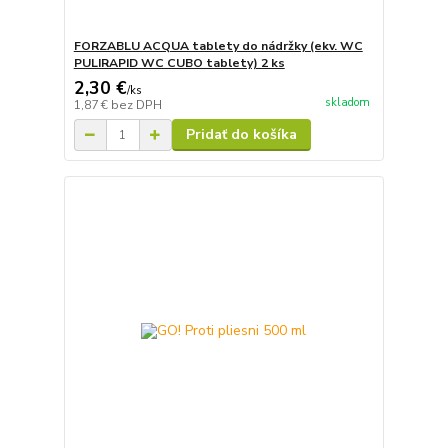
FORZABLU ACQUA tablety do nádržky (ekv. WC
PULIRAPID WC CUBO tablety) 2 ks
2,30 €
/
ks
skladom
1,87 €
bez DPH
Pridať do košíka