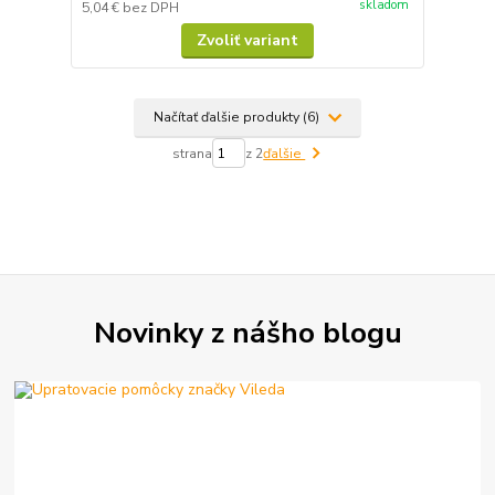
skladom
5,04 €
bez DPH
Zvoliť variant
Načítať ďalšie produkty (6)
strana
z 2
ďalšie
Novinky z nášho blogu