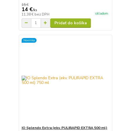
15 €
14 €
/
ks
skladom
11,38 €
bez DPH
Pridať do košíka
Novinka
IO Splendo Extra (ekv. PULIRAPID EXTRA 500 ml)