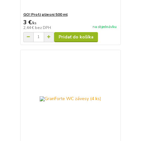
GO! Proti pliesni 500 ml
3 €
/
ks
na objednávku
2,44 €
bez DPH
Pridať do košíka