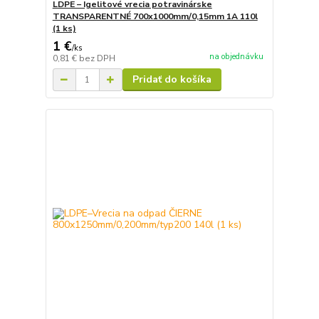
LDPE – Igelitové vrecia potravinárske
TRANSPARENTNÉ 700x1000mm/0,15mm 1A 110l
(1 ks)
1 €
/
ks
na objednávku
0,81 €
bez DPH
Pridať do košíka