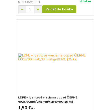
skladom
0,89 €
bez DPH
Pridať do košíka
LDPE – Igelitové vrecia na odpad ČIERNE
600x700mm/0,03mm/typ40 60l (25 ks)
1,50 €
/
ks