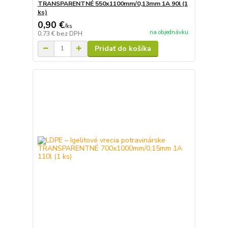
TRANSPARENTNÉ 550x1100mm/0,13mm 1A 90l (1
ks)
0,90 €
/
ks
na objednávku
0,73 €
bez DPH
Pridať do košíka