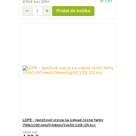
do 3 dní
4,55 €
bez DPH
Pridať do košíka
LDPE - Igelitové vrecia na odpad rôzne farby
700x1100 mm/0,04mm/typ50 120l (25 ks)
cena od