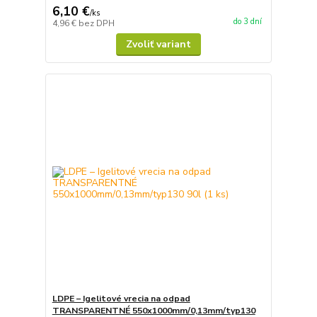
6,10 €
/
ks
do 3 dní
4,96 €
bez DPH
Zvoliť variant
LDPE – Igelitové vrecia na odpad
TRANSPARENTNÉ 550x1000mm/0,13mm/typ130