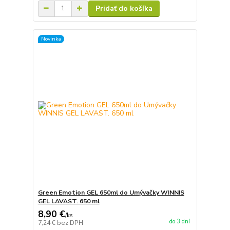
Pridať do košíka
Novinka
Green Emotion GEL 650ml do Umývačky WINNIS
GEL LAVAST. 650 ml
8,90 €
/
ks
do 3 dní
7,24 €
bez DPH