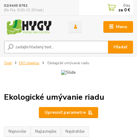
0
ks
02/4445 8762
za
0 €
(Po-Pia, 8:00-15:30 hod.)
Menu
Hľadať
Úvod
EKO drogéria
Ekologické umývanie riadu
Ekologické umývanie riadu
Upresniť parametre
Najnovšie
Najlacnejšie
Najdrahšie