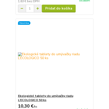
skladom
1,63 €
bez DPH
Pridať do košíka
Novinka
Ekologické tablety do umývačky riadu
L’ECOLOGICO 50 ks
10,30 €
/
ks