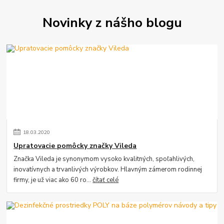
Novinky z nášho blogu
18
.
03
.
2020
Upratovacie pomôcky značky Vileda
Značka Vileda je synonymom vysoko kvalitných, spoľahlivých,
inovatívnych a trvanlivých výrobkov. Hlavným zámerom rodinnej
firmy, je už viac ako 60 ro...
čítať celé