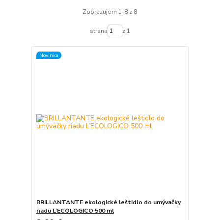
Zobrazujem 1-8 z 8
strana
z 1
Novinka
BRILLANTANTE ekologické leštidlo do umývačky
riadu L’ECOLOGICO 500 ml