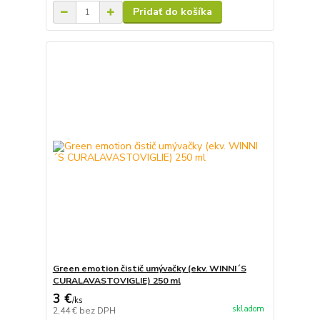
Pridať do košíka
Green emotion čistič umývačky (ekv. WINNI´S
CURALAVASTOVIGLIE) 250 ml
3 €
/
ks
skladom
2,44 €
bez DPH