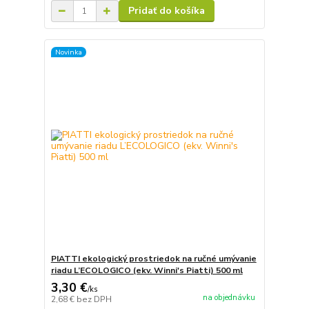
Pridať do košíka
Novinka
PIATTI ekologický prostriedok na ručné umývanie
riadu L’ECOLOGICO (ekv. Winni's Piatti) 500 ml
3,30 €
/
ks
na objednávku
2,68 €
bez DPH