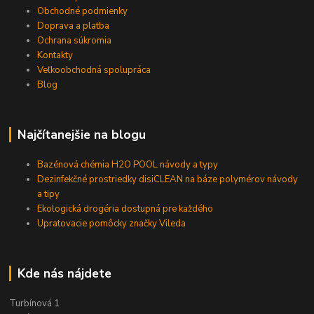
Obchodné podmienky
Doprava a platba
Ochrana súkromia
Kontakty
Veľkoobchodná spolupráca
Blog
Najčítanejšie na blogu
Bazénová chémia H2O POOL návody a typy
Dezinfekčné prostriedky disiCLEAN na báze polymérov návody
a tipy
Ekologická drogéria dostupná pre každého
Upratovacie pomôcky značky Vileda
Kde nás nájdete
Turbínová 1