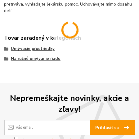
pretrváva, vyhľadajte lekársku pomoc. Uchovávajte mimo dosahu
detí.
Tovar zaradený v kategóriách
Umývacie prostriedky
Na ručné umývanie riadu
Nepremeškajte novinky, akcie a
zľavy!
Prihlásiť sa