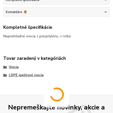
Kompletné špecifikácie
Komentáre
0
Kompletné špecifikácie
Nepriehľadné vrecia z polyetylénu, v rolke.
Tovar zaradený v kategóriách
Vrecia
LDPE igelitové vrecia
Nepremeškajte novinky, akcie a