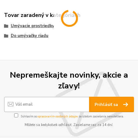
Tovar zaradený v kategóriách
Umývacie prostriedky
Do umývačky riadu
Nepremeškajte novinky, akcie a
zľavy!
Prihlásiť sa
Súhlasím so
spracovaním osobných údajov
za účelom zasielania newslettera.
Môžete sa kedykoľvek odhlásiť. Zasielame raz za 14 dní.