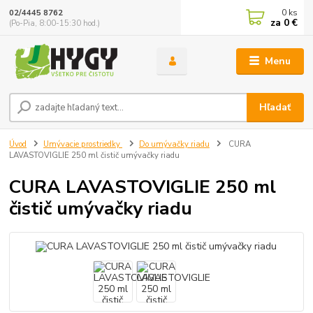
0
ks
02/4445 8762
za
0 €
(Po-Pia, 8:00-15:30 hod.)
Menu
Hľadať
Úvod
Umývacie prostriedky
Do umývačky riadu
CURA
LAVASTOVIGLIE 250 ml čistič umývačky riadu
CURA LAVASTOVIGLIE 250 ml
čistič umývačky riadu