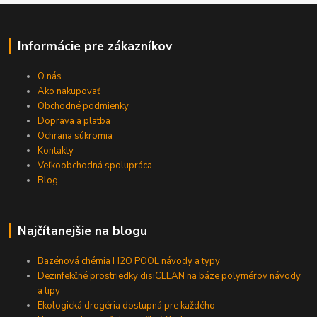
Informácie pre zákazníkov
O nás
Ako nakupovať
Obchodné podmienky
Doprava a platba
Ochrana súkromia
Kontakty
Veľkoobchodná spolupráca
Blog
Najčítanejšie na blogu
Bazénová chémia H2O POOL návody a typy
Dezinfekčné prostriedky disiCLEAN na báze polymérov návody
a tipy
Ekologická drogéria dostupná pre každého