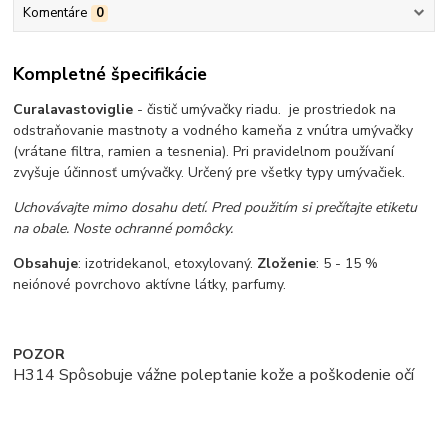
Komentáre
0
Kompletné špecifikácie
Curalavastoviglie
- čistič umývačky riadu. je prostriedok na
odstraňovanie mastnoty a vodného kameňa z vnútra umývačky
(vrátane filtra, ramien a tesnenia). Pri pravidelnom používaní
zvyšuje účinnosť umývačky. Určený pre všetky typy umývačiek.
Uchovávajte mimo dosahu detí. Pred použitím si prečítajte etiketu
na obale. Noste ochranné pomôcky.
Obsahuje
: izotridekanol, etoxylovaný.
Zloženie
: 5 - 15 %
neiónové povrchovo aktívne látky, parfumy.
POZOR
H314 Spôsobuje vážne poleptanie kože a poškodenie očí