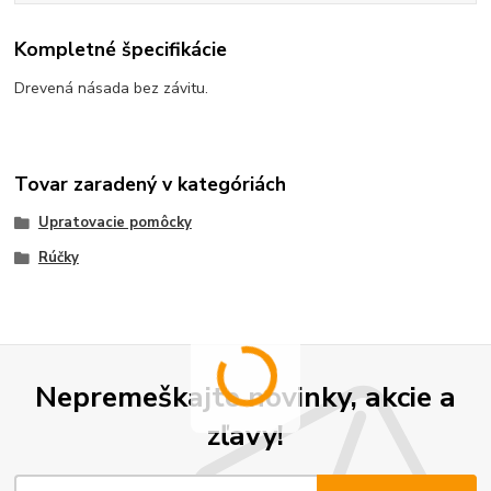
Kompletné špecifikácie
Drevená násada bez závitu.
Tovar zaradený v kategóriách
Upratovacie pomôcky
Rúčky
Nepremeškajte novinky, akcie a
zľavy!