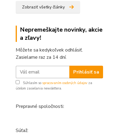
Zobraziť všetky články
Nepremeškajte novinky, akcie
a zľavy!
Môžete sa kedykoľvek odhlásiť.
Zasielame raz za 14 dní.
Prihlásiť sa
Súhlasím so
spracovaním osobných údajov
za
účelom zasielania newslettera.
Prepravné spoločnosti:
Súťaž: