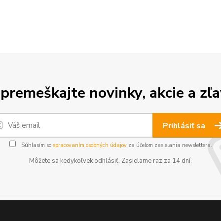
premeškajte novinky, akcie a zľa
Prihlásiť sa
Súhlasím so
spracovaním osobných údajov
za účelom zasielania newslettera.
Môžete sa kedykoľvek odhlásiť. Zasielame raz za 14 dní.