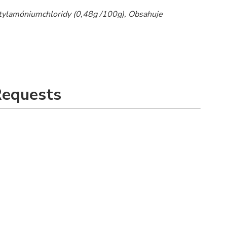
tylamóniumchloridy (0,48g /100g), Obsahuje
Requests