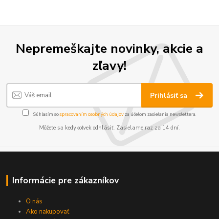
Nepremeškajte novinky, akcie a
zľavy!
Prihlásiť sa
Súhlasím so
spracovaním osobných údajov
za účelom zasielania newslettera.
Môžete sa kedykoľvek odhlásiť. Zasielame raz za 14 dní.
Informácie pre zákazníkov
O nás
Ako nakupovať