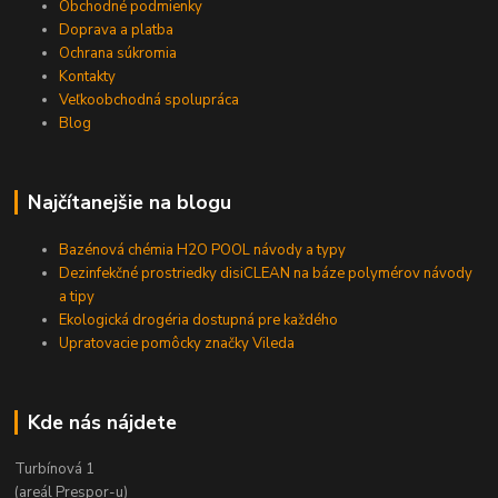
Obchodné podmienky
Doprava a platba
Ochrana súkromia
Kontakty
Veľkoobchodná spolupráca
Blog
Najčítanejšie na blogu
Bazénová chémia H2O POOL návody a typy
Dezinfekčné prostriedky disiCLEAN na báze polymérov návody
a tipy
Ekologická drogéria dostupná pre každého
Upratovacie pomôcky značky Vileda
Kde nás nájdete
Turbínová 1
(areál Prespor-u)