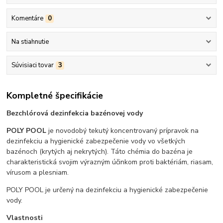
Komentáre
0
Na stiahnutie
Súvisiaci tovar
3
Kompletné špecifikácie
Bezchlórová dezinfekcia bazénovej vody
POLY POOL
je novodobý tekutý koncentrovaný prípravok na
dezinfekciu a hygienické zabezpečenie vody vo všetkých
bazénoch (krytých aj nekrytých). Táto chémia do bazéna je
charakteristická svojim výrazným účinkom proti baktériám, riasam,
vírusom a plesniam.
POLY POOL je určený na dezinfekciu a hygienické zabezpečenie
vody.
Vlastnosti