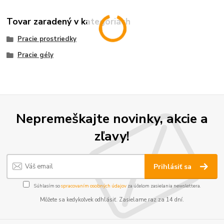
Tovar zaradený v kategóriách
Pracie prostriedky
Pracie gély
Nepremeškajte novinky, akcie a
zľavy!
Prihlásiť sa
Súhlasím so
spracovaním osobných údajov
za účelom zasielania newslettera.
Môžete sa kedykoľvek odhlásiť. Zasielame raz za 14 dní.