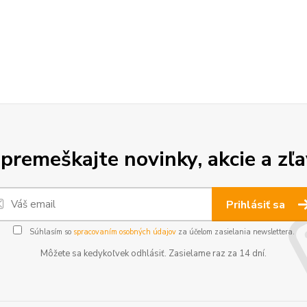
premeškajte novinky, akcie a zľa
Prihlásiť sa
Súhlasím so
spracovaním osobných údajov
za účelom zasielania newslettera.
Môžete sa kedykoľvek odhlásiť. Zasielame raz za 14 dní.