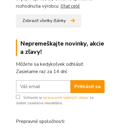
rozhodnutia výrobcu.
čítať celé
Zobraziť všetky články
Nepremeškajte novinky, akcie
a zľavy!
Môžete sa kedykoľvek odhlásiť.
Zasielame raz za 14 dní.
Prihlásiť sa
Súhlasím so
spracovaním osobných údajov
za
účelom zasielania newslettera.
Prepravné spoločnosti: