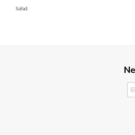
Súťaž:
Ne