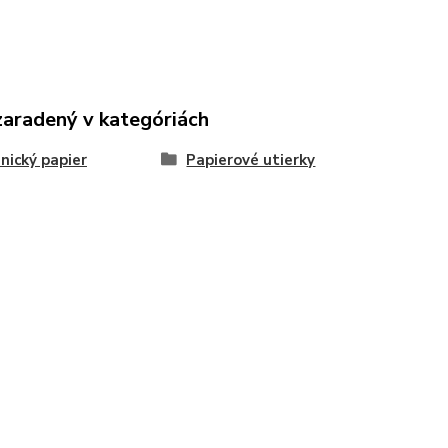
zaradený v kategóriách
nický papier
Papierové utierky