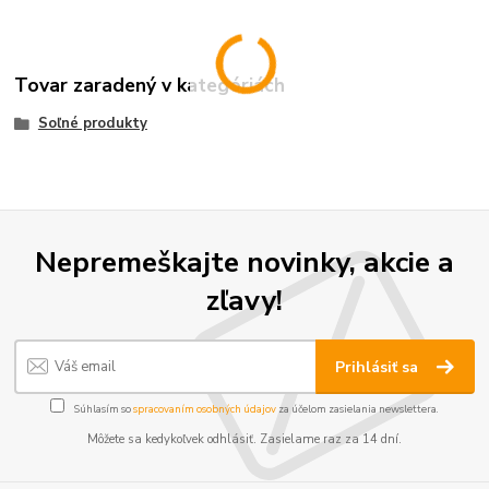
Tovar zaradený v kategóriách
Soľné produkty
Nepremeškajte novinky, akcie a
zľavy!
Prihlásiť sa
Súhlasím so
spracovaním osobných údajov
za účelom zasielania newslettera.
Môžete sa kedykoľvek odhlásiť. Zasielame raz za 14 dní.