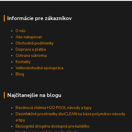
Informácie pre zákazníkov
O nás
Ako nakupovať
Obchodné podmienky
Doprava a platba
Ochrana súkromia
Kontakty
Veľkoobchodná spolupráca
Blog
Najčítanejšie na blogu
Bazénová chémia H2O POOL návody a typy
Dezinfekčné prostriedky disiCLEAN na báze polymérov návody
a tipy
Ekologická drogéria dostupná pre každého