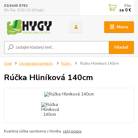
0
ks
02/4445 8762
za
0 €
(Po-Pia, 8:00-15:30 hod.)
Menu
Hľadať
Úvod
Upratovacie pomôcky
Rúčky
Rúčka Hliníková 140cm
Rúčka Hliníková 140cm
Kvalitná rúčka vyrobená z hliníka.
celý popis