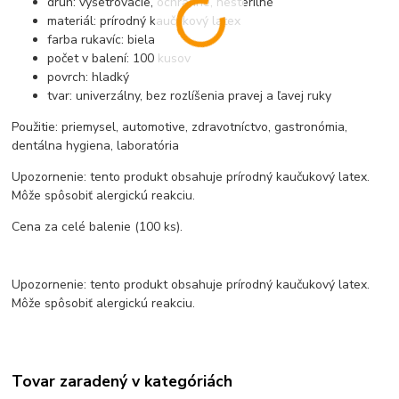
druh: vyšetrovacie, ochranné, nesterilné
materiál: prírodný kaučukový latex
farba rukavíc: biela
počet v balení: 100 kusov
povrch: hladký
tvar: univerzálny, bez rozlíšenia pravej a ľavej ruky
Použitie: priemysel, automotive, zdravotníctvo, gastronómia,
dentálna hygiena, laboratória
Upozornenie: tento produkt obsahuje prírodný kaučukový latex.
Môže spôsobiť alergickú reakciu.
Cena za celé balenie (100 ks).
Upozornenie: tento produkt obsahuje prírodný kaučukový latex.
Môže spôsobiť alergickú reakciu.
Tovar zaradený v kategóriách