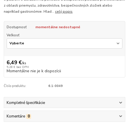
z oblasti priemyslu, zdravotníctva, bezpečnostných zložiek alebo
napríklad gastronómie. Hlad...
celý popis
Dostupnosť
momentálne nedostupné
Veľkosť
6,49 €
/
ks
5,28 €
bez DPH
Momentálne nie je k dispozícii
Číslo produktu:
6.1-0049
Kompletné špecifikácie
Komentáre
0