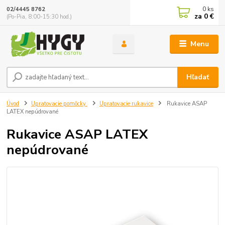
0
ks
02/4445 8762
za
0 €
(Po-Pia, 8:00-15:30 hod.)
Menu
Hľadať
Úvod
Upratovacie pomôcky
Upratovacie rukavice
Rukavice ASAP
LATEX nepúdrované
Rukavice ASAP LATEX
nepúdrované