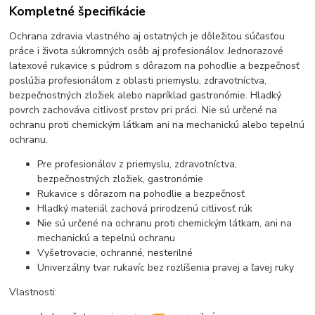
Kompletné špecifikácie
Ochrana zdravia vlastného aj ostatných je dôležitou súčasťou
práce i života súkromných osôb aj profesionálov. Jednorazové
latexové rukavice s púdrom s dôrazom na pohodlie a bezpečnosť
poslúžia profesionálom z oblasti priemyslu, zdravotníctva,
bezpečnostných zložiek alebo napríklad gastronómie. Hladký
povrch zachováva citlivosť prstov pri práci. Nie sú určené na
ochranu proti chemickým látkam ani na mechanickú alebo tepelnú
ochranu.
Pre profesionálov z priemyslu, zdravotníctva,
bezpečnostných zložiek, gastronómie
Rukavice s dôrazom na pohodlie a bezpečnosť
Hladký materiál zachová prirodzenú citlivosť rúk
Nie sú určené na ochranu proti chemickým látkam, ani na
mechanickú a tepelnú ochranu
Vyšetrovacie, ochranné, nesterilné
Univerzálny tvar rukavíc bez rozlíšenia pravej a ľavej ruky
Vlastnosti: