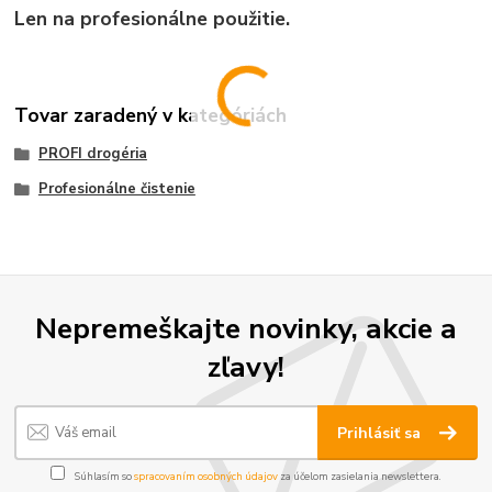
Len na profesionálne použitie.
Tovar zaradený v kategóriách
PROFI drogéria
Profesionálne čistenie
Nepremeškajte novinky, akcie a
zľavy!
Prihlásiť sa
Súhlasím so
spracovaním osobných údajov
za účelom zasielania newslettera.