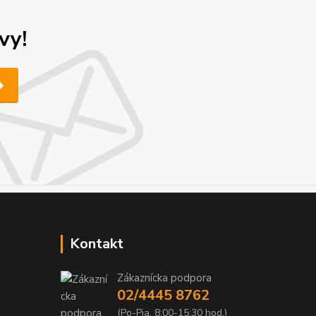
vy!
Kontakt
Zákaznícka podpora
02/4445 8762
(Po-Pia, 8:00-15:30 hod.)