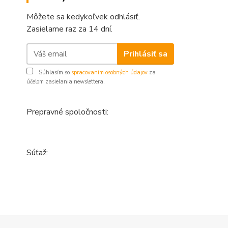
Môžete sa kedykoľvek odhlásiť.
Zasielame raz za 14 dní.
Prihlásiť sa
Súhlasím so
spracovaním osobných údajov
za
účelom zasielania newslettera.
Prepravné spoločnosti:
Súťaž: