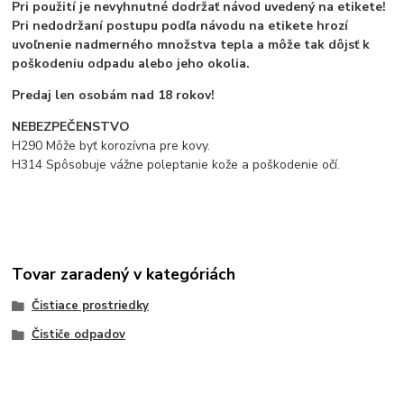
Pri použití je nevyhnutné dodržať návod uvedený na etikete!
Pri nedodržaní postupu podľa návodu na etikete hrozí
uvoľnenie nadmerného množstva tepla a môže tak dôjsť k
poškodeniu odpadu alebo jeho okolia.
Predaj len osobám nad 18 rokov!
NEBEZPEČENSTVO
H290 Môže byť korozívna pre kovy.
H314 Spôsobuje vážne poleptanie kože a poškodenie očí.
Tovar zaradený v kategóriách
Čistiace prostriedky
Čističe odpadov