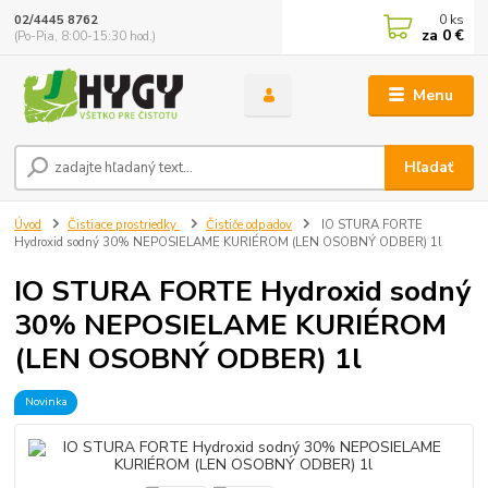
0
ks
02/4445 8762
za
0 €
(Po-Pia, 8:00-15:30 hod.)
Menu
Hľadať
Úvod
Čistiace prostriedky
Čističe odpadov
IO STURA FORTE
Hydroxid sodný 30% NEPOSIELAME KURIÉROM (LEN OSOBNÝ ODBER) 1l
IO STURA FORTE Hydroxid sodný
30% NEPOSIELAME KURIÉROM
(LEN OSOBNÝ ODBER) 1l
Novinka