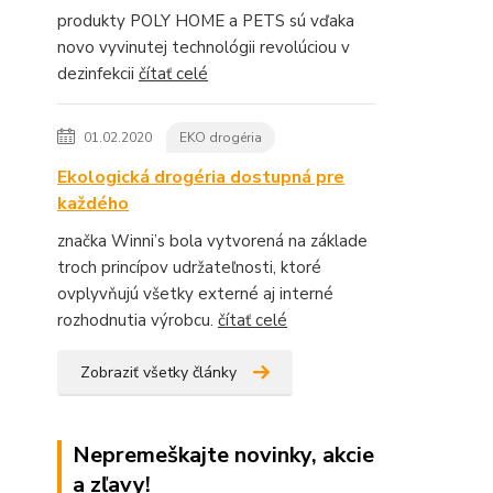
produkty POLY HOME a PETS sú vďaka
novo vyvinutej technológii revolúciou v
dezinfekcii
čítať celé
01.02.2020
EKO drogéria
Ekologická drogéria dostupná pre
každého
značka Winni’s bola vytvorená na základe
troch princípov udržateľnosti, ktoré
ovplyvňujú všetky externé aj interné
rozhodnutia výrobcu.
čítať celé
Zobraziť všetky články
Nepremeškajte novinky, akcie
a zľavy!