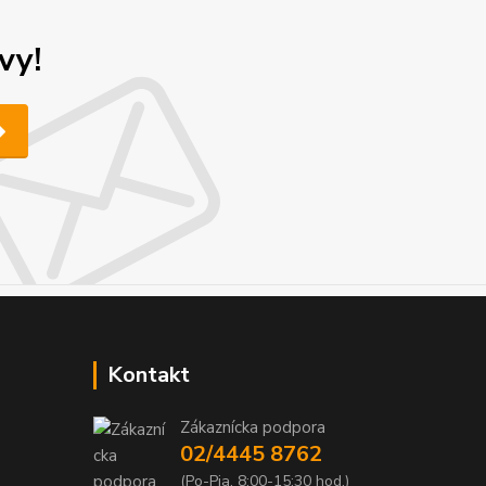
vy!
Kontakt
Zákaznícka podpora
02/4445 8762
(Po-Pia, 8:00-15:30 hod.)