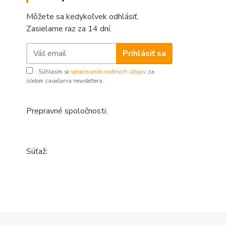
Môžete sa kedykoľvek odhlásiť.
Zasielame raz za 14 dní.
Prihlásiť sa
Súhlasím so
spracovaním osobných údajov
za
účelom zasielania newslettera.
Prepravné spoločnosti:
Súťaž: