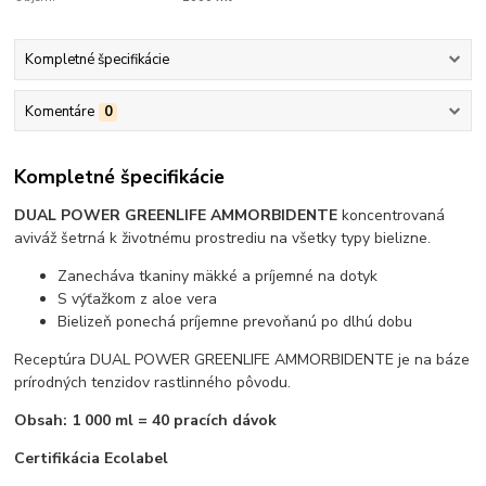
Kompletné špecifikácie
Komentáre
0
Kompletné špecifikácie
DUAL POWER GREENLIFE AMMORBIDENTE
koncentrovaná
aviváž
šetrná k životnému prostrediu na všetky typy bielizne.
Zanecháva tkaniny mäkké a príjemné na dotyk
S výťažkom z aloe vera
Bielizeň ponechá príjemne prevoňanú po dlhú dobu
Receptúra DUAL POWER GREENLIFE AMMORBIDENTE je na báze
prírodných tenzidov rastlinného pôvodu.
Obsah: 1 000 ml = 40 pracích dávok
Certifikácia Ecolabel