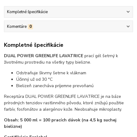
Kompletné špecifikácie
Komentáre
0
Kompletné špecifikácie
DUAL POWER GREENLIFE LAVATRICE
prací gél šetrný k
životnému prostrediu na všetky typy bielizne.
Odstraňuje škvrny šetrne k vláknam
Účinný už od 30 °C
Bielizeň zanecháva príjemne prevoňanú
Receptúra DUAL POWER GREENLIFE LAVATRICE je na báze
prírodných tenzidov rastlinného pôvodu, ktoré znižujú použitie
farbív, fosfonátov a alergénov kože. Neobsahuje mikroplasty.
Obsah: 5 000 ml = 100 pracích dávok (na 4,5 kg suchej
bielizne)