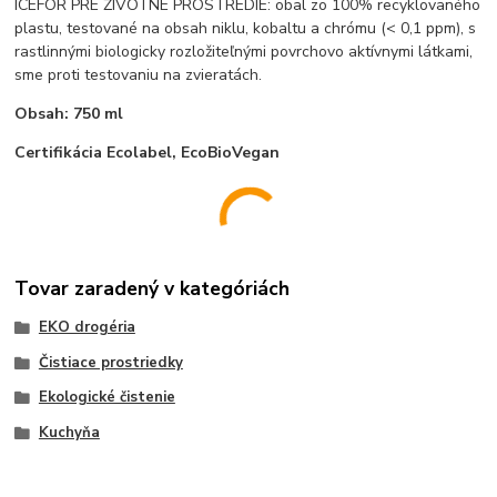
ICEFOR PRE ŽIVOTNÉ PROSTREDIE: obal zo 100% recyklovaného
plastu, testované na obsah niklu, kobaltu a chrómu (< 0,1 ppm), s
rastlinnými biologicky rozložiteľnými povrchovo aktívnymi látkami,
sme proti testovaniu na zvieratách.
Obsah: 750 ml
Certifikácia Ecolabel, EcoBioVegan
Tovar zaradený v kategóriách
EKO drogéria
Čistiace prostriedky
Ekologické čistenie
Kuchyňa