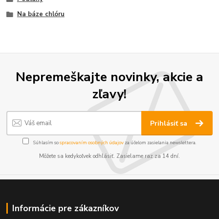
Na báze chlóru
Nepremeškajte novinky, akcie a
zľavy!
Prihlásiť sa
Súhlasím so
spracovaním osobných údajov
za účelom zasielania newslettera.
Môžete sa kedykoľvek odhlásiť. Zasielame raz za 14 dní.
Informácie pre zákazníkov