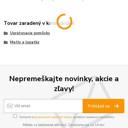
Tovar zaradený v kategóriách
Upratovacie pomôcky
Metly a lopatky
Nepremeškajte novinky, akcie a
zľavy!
Prihlásiť sa
Súhlasím so
spracovaním osobných údajov
za účelom zasielania newslettera.
Môžete sa kedykoľvek odhlásiť. Zasielame raz za 14 dní.