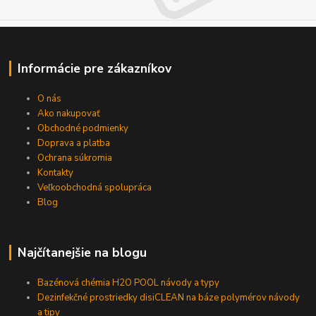
Informácie pre zákazníkov
O nás
Ako nakupovať
Obchodné podmienky
Doprava a platba
Ochrana súkromia
Kontakty
Veľkoobchodná spolupráca
Blog
Najčítanejšie na blogu
Bazénová chémia H2O POOL návody a typy
Dezinfekčné prostriedky disiCLEAN na báze polymérov návody
a tipy