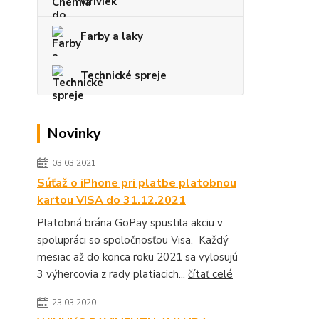
víriviek
Farby a laky
Technické spreje
Novinky
03.03.2021
Súťaž o iPhone pri platbe platobnou
kartou VISA do 31.12.2021
Platobná brána GoPay spustila akciu v
spolupráci so spoločnosťou Visa. Každý
mesiac až do konca roku 2021 sa vylosujú
3 výhercovia z rady platiacich...
čítať celé
23.03.2020