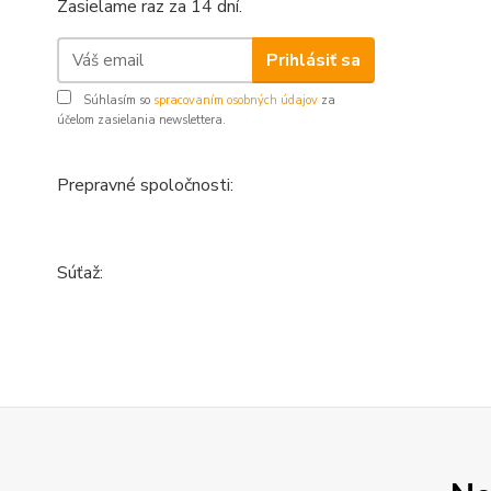
Zasielame raz za 14 dní.
Prihlásiť sa
Súhlasím so
spracovaním osobných údajov
za
účelom zasielania newslettera.
Prepravné spoločnosti:
Súťaž: