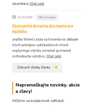
dezinfekcii
čítať celé
01.02.2020
EKO drogéria
Ekologická drogéria dostupná pre
každého
značka Winni’s bola vytvorená na základe
troch princípov udržateľnosti, ktoré
ovplyvňujú všetky externé aj interné
rozhodnutia výrobcu.
čítať celé
Zobraziť všetky články
Nepremeškajte novinky, akcie
a zľavy!
Môžete sa kedykoľvek odhlásiť.