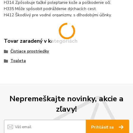
H314 Zpôsobuje ťažké poleptanie kože a poškodenie očí.
H335 Môže spôsobit podráždenie dýchacích cest.
H412 Škodlivý pre vodné organizmy, s dlhodobými účinky.
Tovar zaradený v kategóriách
Čistiace prostriedky
Toaleta
Nepremeškajte novinky, akcie a
zľavy!
Prihlásiť sa